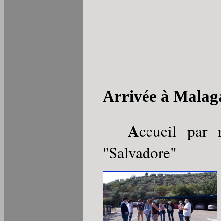
Arrivée à Malag
A
ccueil par 
"Salvadore"