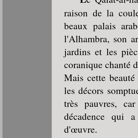
raison de la coul
beaux palais ara
l'Alhambra, son ar
jardins et les pi
coranique chanté d
Mais cette beauté 
les décors somptu
très pauvres, ca
décadence qui a 
d'œuvre.