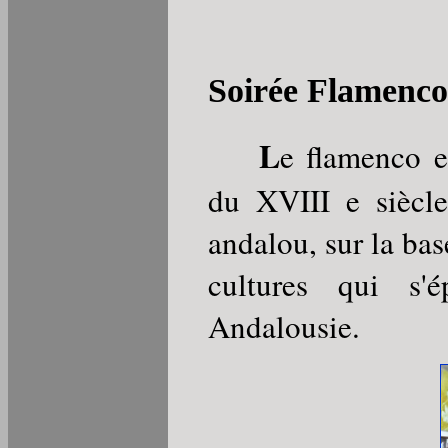
Soirée Flamenco
L
e flamenco e
du XVIII e siècle
andalou, sur la bas
cultures qui s'
Andalousie.