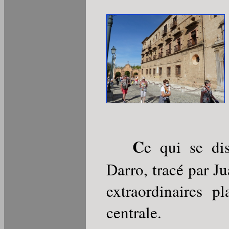
C
e qui se di
Darro, tracé par J
extraordinaires p
centrale.