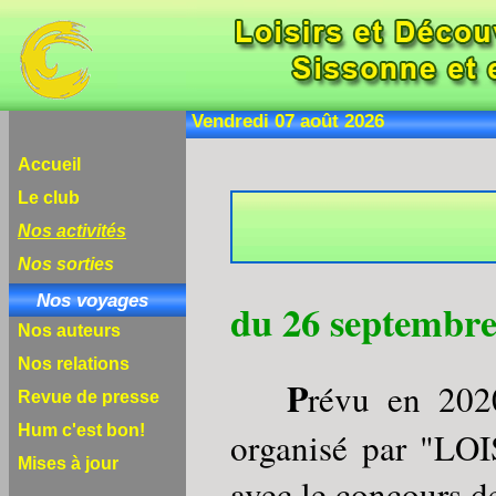
Vendredi 07 août 2
Accueil
Le club
Nos activités
Nos sorties
Nos voyages
du 26 septembre
Nos auteurs
Nos relations
P
révu en 202
Revue de presse
Hum c'est bon!
organisé par "L
Mises à jour
avec le concours d