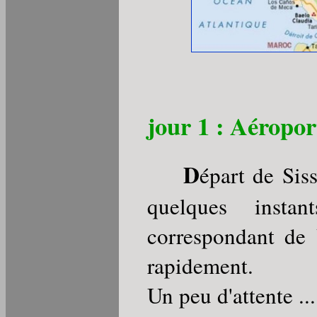
jour 1 : Aéropo
D
épart de Sis
quelques insta
correspondant de 
rapidement.
Un peu d'attente ...