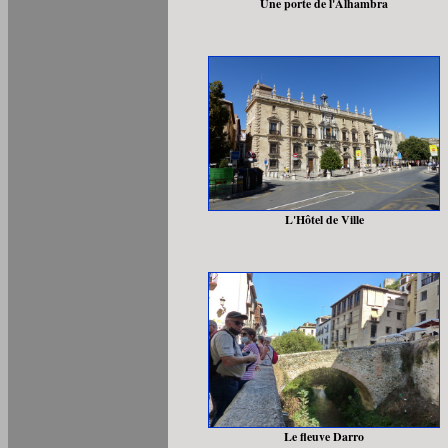
Une porte de l'Alhambra
L'Hôtel de Ville
Le fleuve Darro