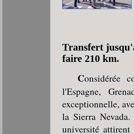
Transfert jusqu'à
faire 210 km.
C
onsidérée c
l'Espagne, Grena
exceptionnelle, ave
la Sierra Nevada. 
université attiren