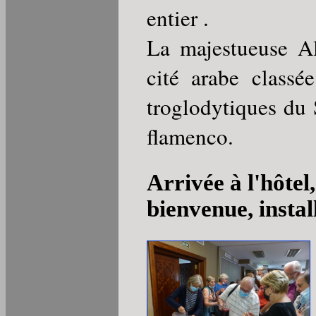
entier .
La majestueuse Al
cité arabe classé
troglodytiques du 
flamenco.
Arrivée à l'hôtel
bienvenue, instal