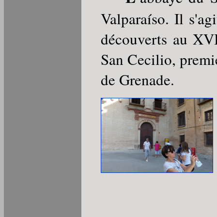
Valparaíso. Il s'a
découverts au XVII
San Cecilio, premie
de Grenade.