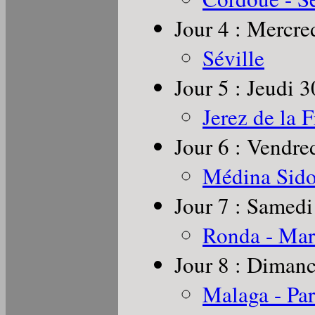
Jour 4 : Mercre
Séville
Jour 5 : Jeudi 
Jerez de la 
Jour 6 : Vendre
Médina Sidon
Jour 7 : Samedi
Ronda - Mar
Jour 8 : Dimanc
Malaga - Par