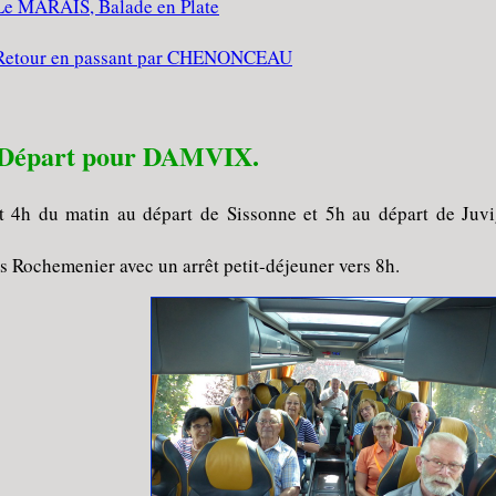
Le MARAIS, Balade en Plate
Retour en passant par CHENONCEAU
: Départ pour DAMVIX.
st 4h du matin au départ de Sissonne et 5h au départ de Juv
s Rochemenier avec un arrêt petit-déjeuner vers 8h.