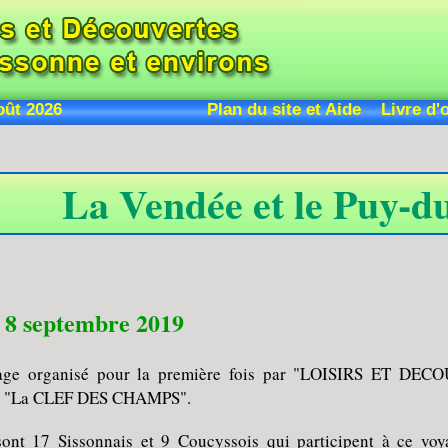
e 09 août 2026
Plan du site et Aide
Livre d'
La Vendée et le Puy-d
 8 septembre 2019
age organisé pour la première fois par "LOISIRS ET DEC
e "La CLEF DES CHAMPS".
sont 17 Sissonnais et 9 Coucyssois qui participent à ce vo