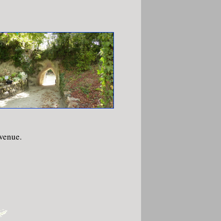
nvenue.