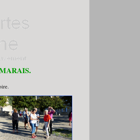
 MARAIS.
oire.