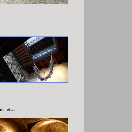
s, etc...