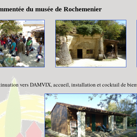
ommentée du musée de Rochemenier
tinuation vers DAMVIX, accueil, installation et cocktail de bie