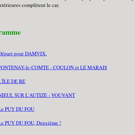
térieures complètent le car.
gramme
Départ pour DAMVIX.
FONTENAY-le-COMTE - COULON et LE MARAIS
L'ÎLE DE RE
NIEUL SUR L'AUTIZE - VOUVANT
Le PUY DU FOU
Le PUY DU FOU, Deuxième !