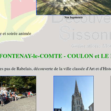
Nos logements
r et soirée animée
 : FONTENAY-le-COMTE - COULON et LE
les pas de Rabelais, découverte de la ville classée d'Art et d'Hist