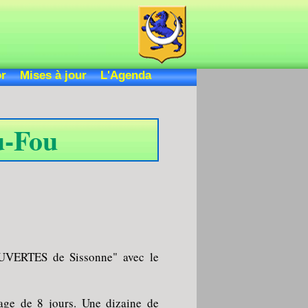
or
Mises à jour
L'Agenda
u-Fou
OUVERTES de Sissonne" avec le
yage de 8 jours. Une dizaine de