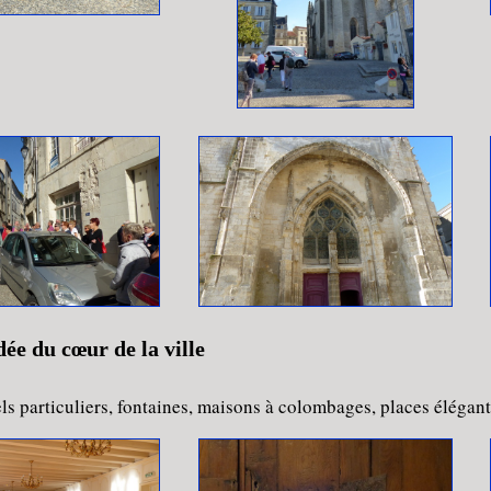
dée du cœur de la ville
els particuliers, fontaines, maisons à colombages, places élégante