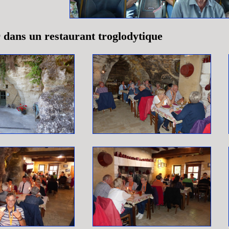
 dans un restaurant troglodytique