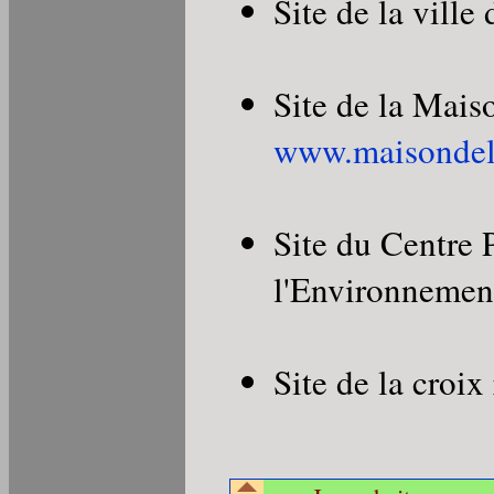
Site de la vill
Site de la Mais
www.maisondela
Site du Centre 
l'Environneme
Site de la croi