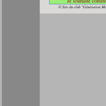
Je souhaite commu
© Site du club "Génération Mo