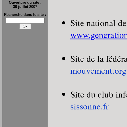
Ouverture du site :
30 juillet 2007
Recherche dans le site :
Site national 
www.generatio
Site de la fédé
mouvement.org
Site du club i
sissonne.fr